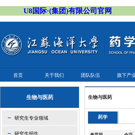
U8国际·(集团)有限公司官网
首页
关于我们
团队队伍
旗下产
生物与医药
生物与医药
药学
研究生专业领域
研究生招生
秦昆明
余巧