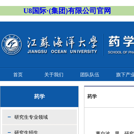
U8国际·(集团)有限公司官网
首页
关于我们
团队队伍
旗下产
药学
药学
研究生专业领域
研究生招生
董自波
，男，研究