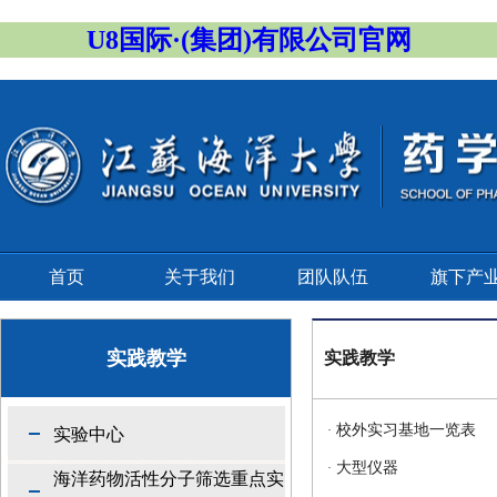
U8国际·(集团)有限公司官网
首页
关于我们
团队队伍
旗下产
实践教学
实践教学
校外实习基地一览表
·
实验中心
大型仪器
·
海洋药物活性分子筛选重点实