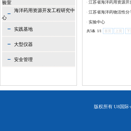
验室
江苏省海洋药用资源开
·
海洋药用资源开发工程研究中
江苏省海洋药物活性分
·
心
实验中心
·
实践基地
共5条 1/1
首页
上页
下
大型仪器
安全管理
版权所有 U8国际