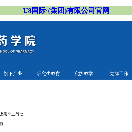
U8国际·(集团)有限公司官网
旗下产业
研究生教育
实践教学
党群工作
成果奖二等奖
题