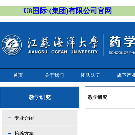
U8国际·(集团)有限公司官网
首页
关于我们
团队队伍
旗下产
教学研究
教学研究
专业介绍
培养方案