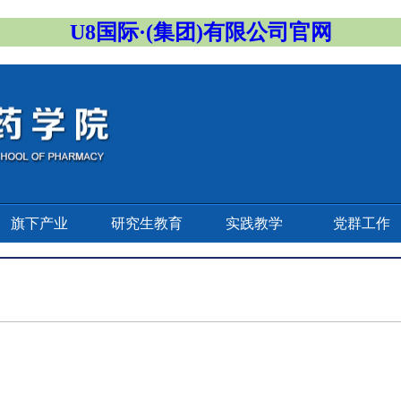
U8国际·(集团)有限公司官网
旗下产业
研究生教育
实践教学
党群工作