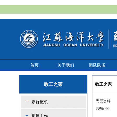
首页
关于我们
团队队伍
教工之家
教工之家
尚无资料
党群概览
共0条 0/0
党建工作