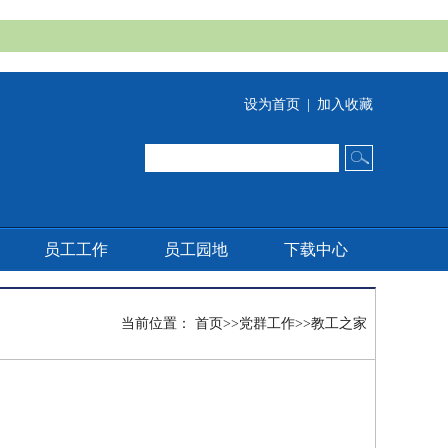
设为首页
|
加入收藏
员工工作
员工园地
下载中心
当前位置：
首页
>>
党群工作
>>
教工之家