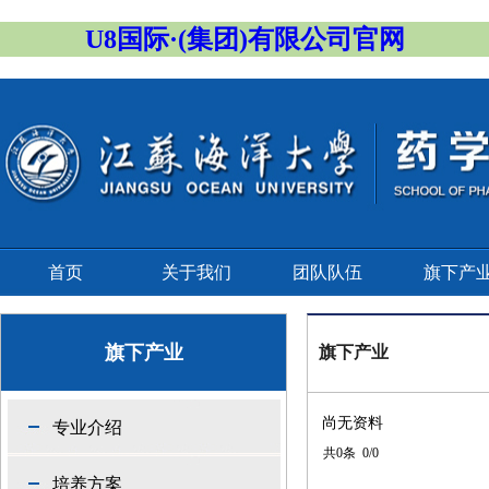
U8国际·(集团)有限公司官网
首页
关于我们
团队队伍
旗下产
旗下产业
旗下产业
尚无资料
专业介绍
共0条 0/0
培养方案