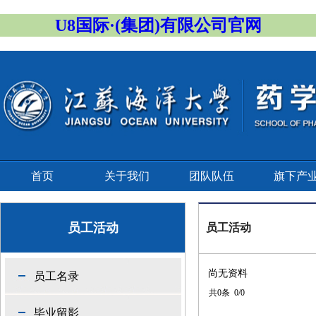
U8国际·(集团)有限公司官网
首页
关于我们
团队队伍
旗下产
员工活动
员工活动
尚无资料
员工名录
共0条 0/0
毕业留影