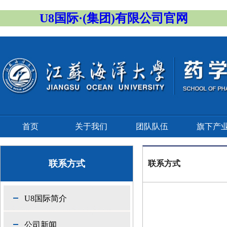
U8国际·(集团)有限公司官网
首页
关于我们
团队队伍
旗下产
联系方式
联系方式
U8国际简介
公司新闻