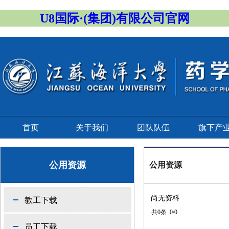
U8国际·(集团)有限公司官网
首页
关于我们
团队队伍
旗下产
公用资源
公用资源
尚无资料
教工下载
共0条 0/0
员工下载