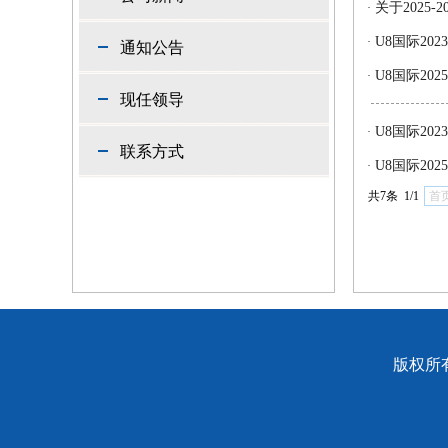
关于2025
·
U8国际20
·
通知公告
U8国际2
·
现任领导
U8国际20
·
联系方式
U8国际2
·
共7条 1/1
首
版权所