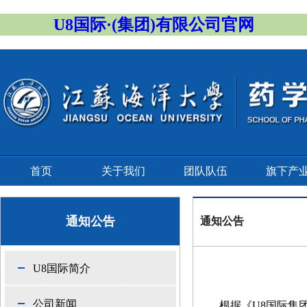
U8国际·(集团)有限公司官网
首页
关于我们
团队队伍
旗下产
通知公告
通知公告
U8国际简介
公司新闻
根据《U8国际集团