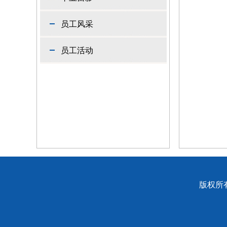
员工风采
员工活动
版权所