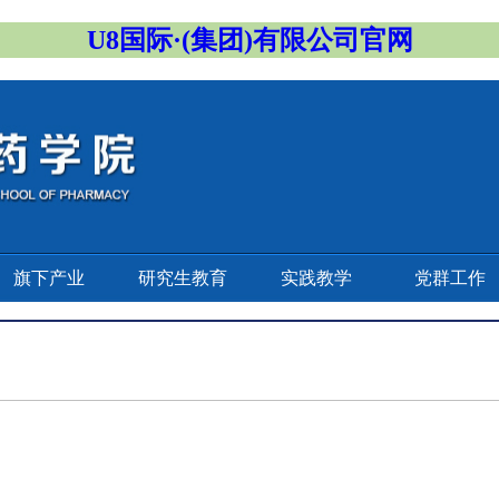
U8国际·(集团)有限公司官网
旗下产业
研究生教育
实践教学
党群工作