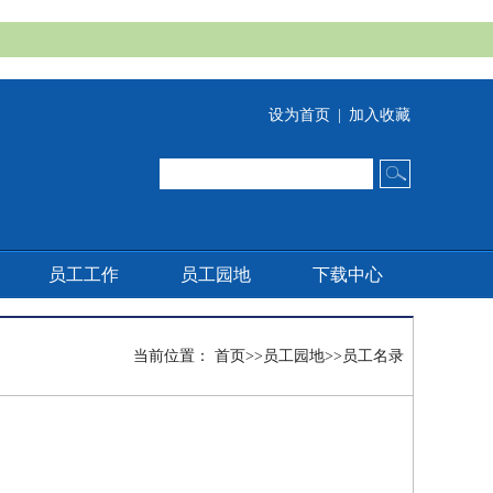
设为首页
|
加入收藏
员工工作
员工园地
下载中心
当前位置：
首页
>>
员工园地
>>
员工名录