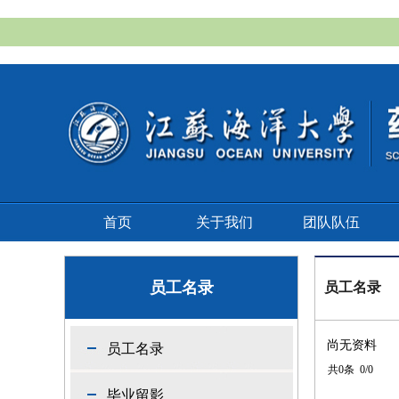
首页
关于我们
团队队伍
员工名录
员工名录
尚无资料
员工名录
共0条 0/0
毕业留影