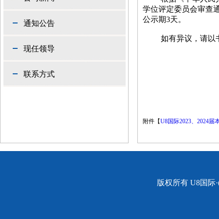
学位评定委员会审查
公示期3天。
通知公告
如有异议，请以书
现任领导
联系方式
附件【
U8国际2023、202
版权所有 U8国际