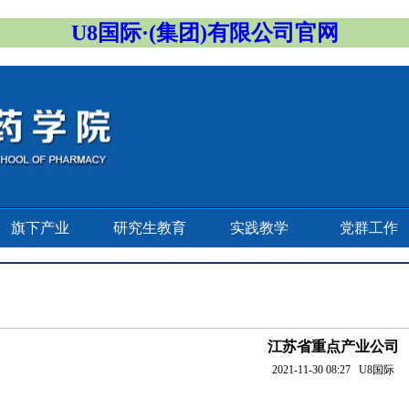
U8国际·(集团)有限公司官网
旗下产业
研究生教育
实践教学
党群工作
江苏省重点产业公司
2021-11-30 08:27
U8国际