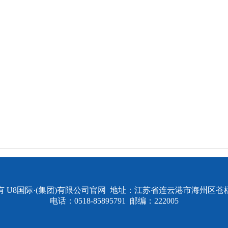
有 U8国际·(集团)有限公司官网 地址：江苏省连云港市海州区苍梧
电话：0518-85895791 邮编：222005