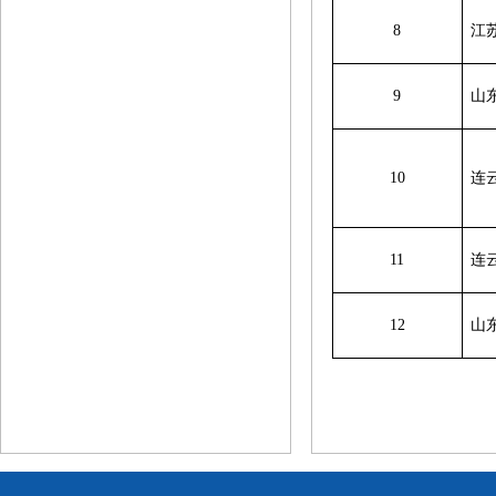
8
江
9
山
10
连
11
连
12
山