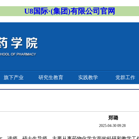
U8国际·(集团)有限公司官网
旗下产业
研究生教育
实践教学
党群工作
郑璐
2025-04-30 09:28
女，讲师，硕士生导师。主要从事药物化学方面的科研和教学工