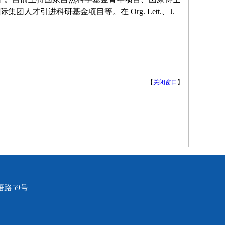
国际集团人才引进科研基金项目等。在
Org. Lett.
、
J.
【
关闭窗口
】
路59号