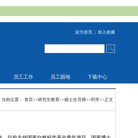
设为首页
|
加入收藏
员工工作
员工园地
下载中心
当前位置：
首页
>>
研究生教育
>>
硕士生导师
>>
药学
>>
正文
作。目前主持国家自然科学基金青年项目、国家博士