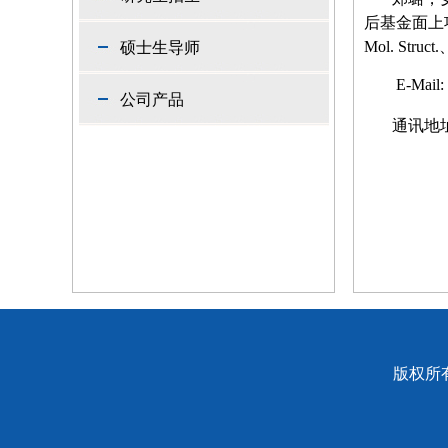
后基金面上
Mol. Struct.
硕士生导师
E-Mail:
公司产品
通讯地
版权所