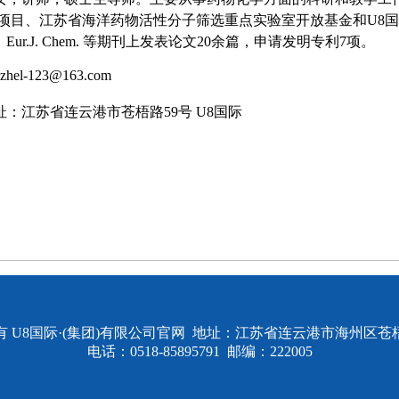
项目、江苏省海洋药物活性分子筛选重点实验室开放基金和U8
、
Eur.J. Chem.
等期刊上发表论文
20
余篇，申请发明专利
7
项。
 zhel-123@163.com
址：江苏省连云港市苍梧路
59
号
U8国际
有 U8国际·(集团)有限公司官网 地址：江苏省连云港市海州区苍梧
电话：0518-85895791 邮编：222005