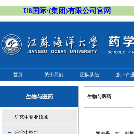
U8国际·(集团)有限公司官网
首页
关于我们
团队队伍
旗下产
生物与医药
生物与医药
研究生专业领域
研究生招生
罗志丹
，女，副教