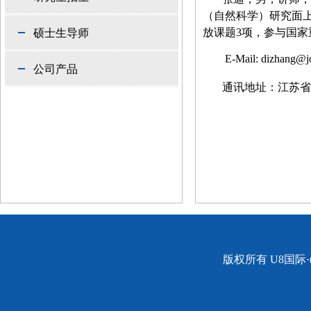
（自然科学）研究面
放课题
3
项，参与国家
硕士生导师
E-Mail:
dizhang@j
公司产品
通讯地址：江苏省
版权所有 U8国际