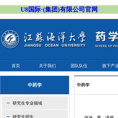
U8国际·(集团)有限公司官网
首页
关于我们
团队队伍
旗下产
中药学
中药学
研究生专业领域
研究生招生
张迪
，男，讲师，