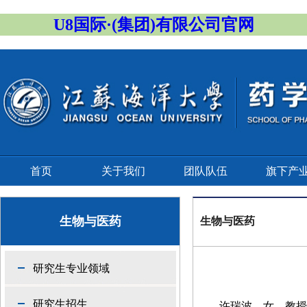
U8国际·(集团)有限公司官网
首页
关于我们
团队队伍
旗下产
生物与医药
生物与医药
研究生专业领域
研究生招生
许瑞波
，女，教授