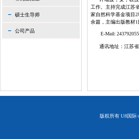
工作。主持完成江苏
家自然科学基金项目
2
硕士生导师
余篇，主编出版教材
1
公司产品
E-Mail:
24379205
通讯地址：江苏省
版权所有 U8国际