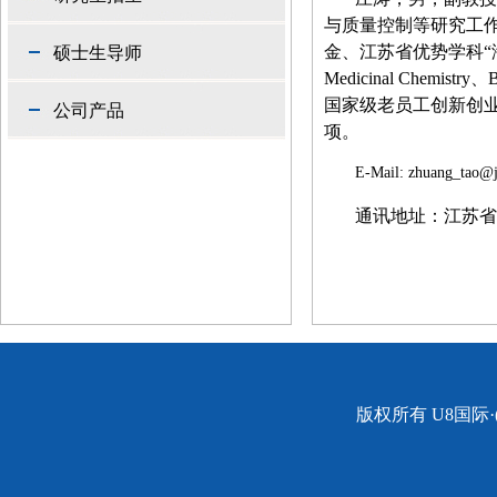
与质量控制等研究工
金、江苏省优势学科“
硕士生导师
Medicinal Chemistry
、
B
国家级老员工创新创
公司产品
项。
E-Mail: zhuang_tao@j
通讯地址：江苏省
版权所有 U8国际