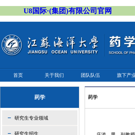
U8国际·(集团)有限公司官网
首页
关于我们
团队队伍
旗下产
药学
药学
研究生专业领域
研究生招生
庄涛
，男，副教授