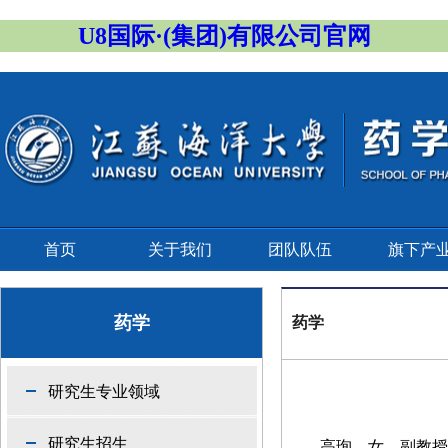
U8国际·(集团)有限公司官网
首页
关于我们
团队队伍
旗下产
药学
药学
研究生专业领域
研究生招生
高珣
，女，副教授