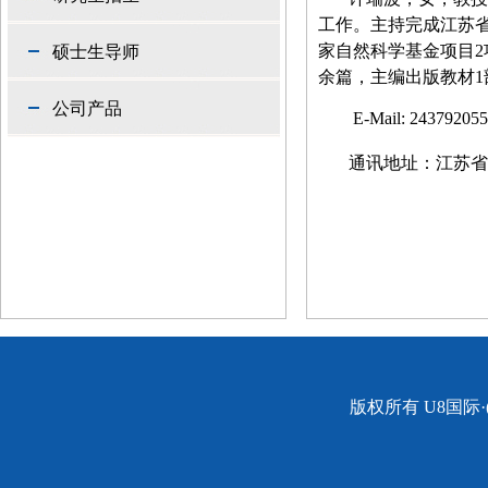
工作。主持完成江苏
家自然科学基金项目
2
硕士生导师
余篇，主编出版教材
1
公司产品
E-Mail:
24379205
通讯地址：江苏省
版权所有 U8国际