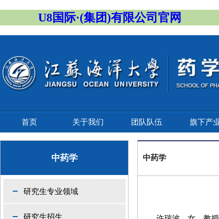
U8国际·(集团)有限公司官网
首页
关于我们
团队队伍
旗下产
中药学
中药学
研究生专业领域
研究生招生
许瑞波
，女，教授