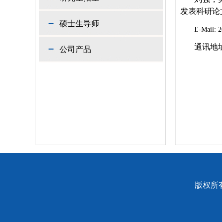
发表科研论
硕士生导师
E-Mail: 
通讯地
公司产品
版权所