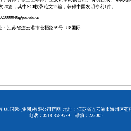
文
20
篇，其中
SCI
收录论文
15
篇，获得中国发明专利
1
件。
2020000040@jou.edu.cn
址：江苏省连云港市苍梧路
59
号
U8国际
有 U8国际·(集团)有限公司官网 地址：江苏省连云港市海州区苍梧
电话：0518-85895791 邮编：222005