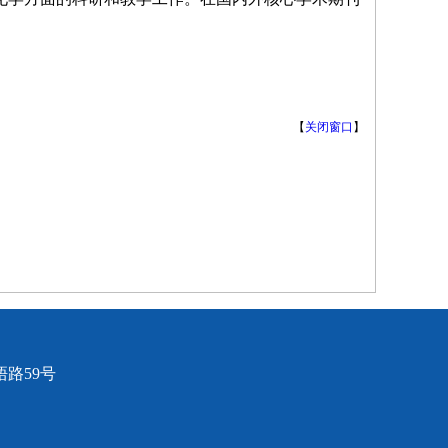
【
关闭窗口
】
路59号