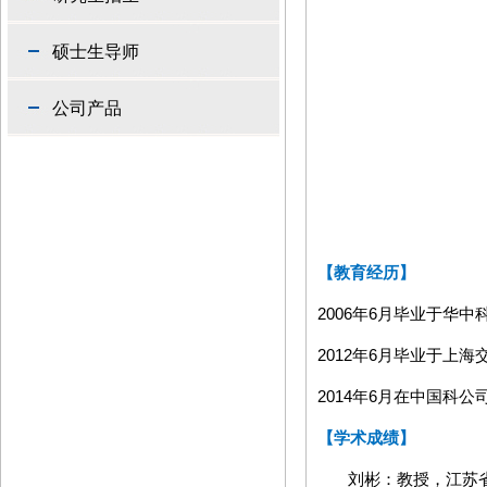
硕士生导师
公司产品
【教育经历】
2006
年
6
月毕业于华中
2012
年
6
月毕业于上海
2014
年
6
月在中国科公
【学术成绩】
刘彬：教授，江苏