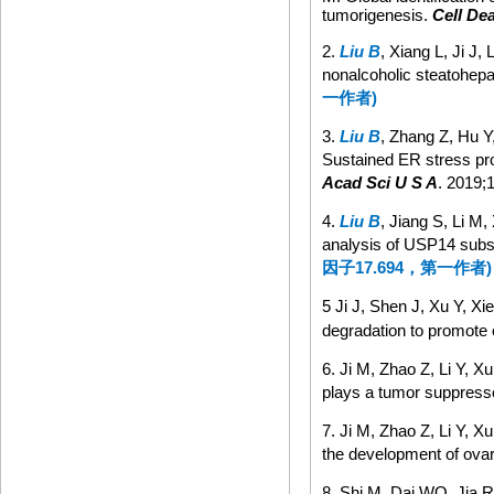
tumorigenesis.
Cell Dea
2.
Liu B
, Xiang L, Ji J,
nonalcoholic steatohepa
一作者
)
3.
Liu B
, Zhang Z, Hu Y
Sustained ER stress pr
Acad Sci U S A
. 2019;
4.
Liu B
, Jiang S, Li M,
analysis of USP14 substr
因子
17.694
，第一作者
)
5
Ji J, Shen J, Xu Y, X
degradation to promote
6. Ji M, Zhao Z, Li Y, X
plays a tumor suppresso
7. Ji M, Zhao Z, Li Y, X
the development of ova
8. Shi M, Dai WQ, Jia