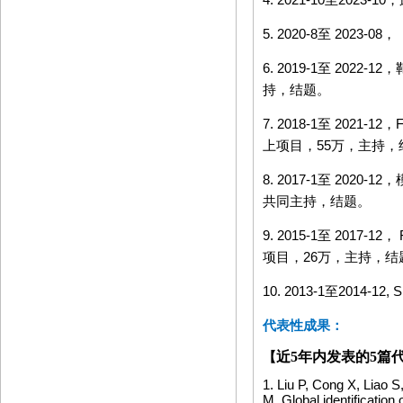
5. 2020-8
至
2023-08
，
6. 2019-1
至
2022-12
，
持，结题。
7. 2018-1
至
2021-12
，
上项目，
55
万，主持，
8. 2017-1
至
2020-12
，
共同主持，结题。
9. 2015-1
至
2017-12
，
项目，
26
万，主持，结
10. 2013-1
至
2014-12, 
代表性成果：
【
近
5
年内发表的
5
篇
1. Liu P, Cong X, Liao S
M. Global identificat