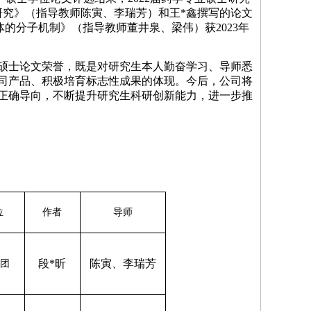
研究》（指导教师陈寅、李瑞芳）和王*鑫撰写的论文
性小体的分子机制》（指导教师董井泉、梁伟）获2023年
秀硕士论文荣誉，既是对研究生本人勤奋学习、导师悉
司产品、积极培育标志性成果的体现。今后，公司将
正确导向，不断提升研究生科研创新能力，进一步推
位
作者
导师
段*昕
陈寅、李瑞芳
集团