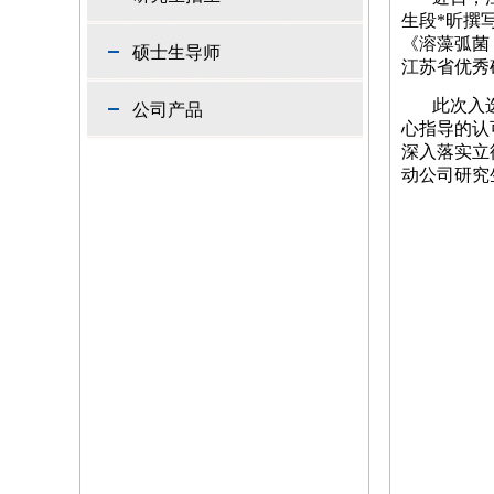
生段*昕撰
《溶藻弧菌 
硕士生导师
江苏省优秀
此次入
公司产品
心指导的认
深入落实立
动公司研究