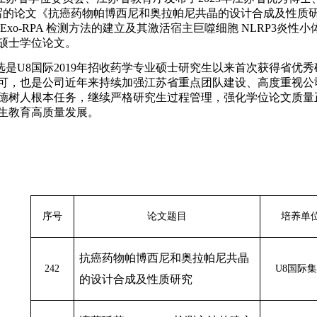
写的论文《抗癌药物帕博西尼和奥拉帕尼共晶的设计合成及性质
Exo-RPA 检测方法的建立及其激活宿主巨噬细胞 NLRP3炎
硕士学位论文。
选是U8国际2019年招收药学专业硕士研究生以来首次获得省优
可，也是公司近年来持续加强江苏省重点团队建设、高度重视公
德树人根本任务，继续严格研究生过程管理，强化学位论文质量
生教育高质量发展。
序号
论文题目
培养单
抗癌药物帕博西尼和奥拉帕尼共晶
242
U8国际
的设计合成及性质研究