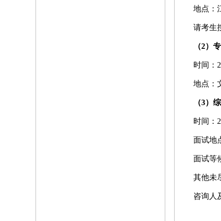
地点：
请考生
（
2
）专
时间：
2
地点：
（
3
）综
时间：
2
面试地
面试等
其他未
咨询人