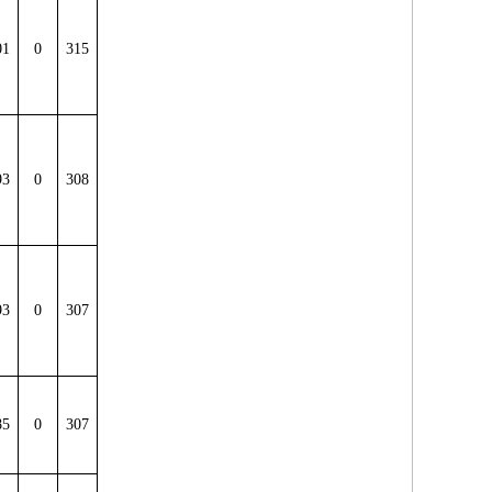
01
0
315
93
0
308
93
0
307
85
0
307