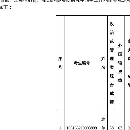
育部、江苏省教育厅和U8国际集团研究生招生工作的相关规定和要
如下：
政
治
或
外
管
国
序
姓
理
考生编号
语
号
名
类
成
综
绩
合
成
绩
袁
1
103166210003899
单
58
62
9