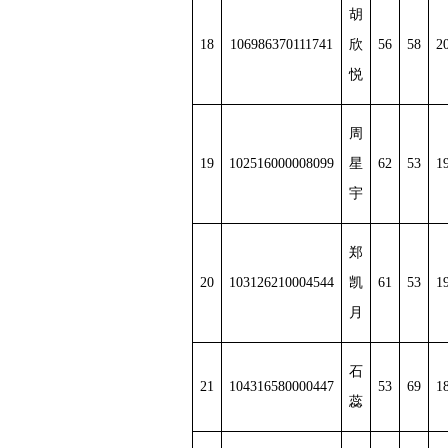
胡
18
106986370111741
欣
56
58
2
悦
周
19
102516000008099
星
62
53
1
宇
郑
20
103126210004544
凯
61
53
1
月
石
21
104316580000447
53
69
1
蕊