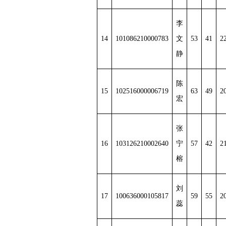
李
14
101086210000783
文
53
41
2
静
陈
15
102516000006719
63
49
2
宏
张
16
103126210002640
宁
57
42
2
榕
刘
17
100636000105817
59
55
2
蕊