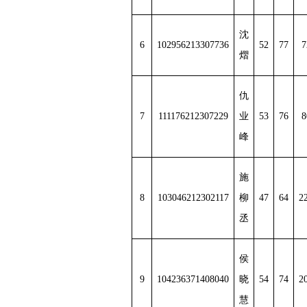
沈
6
102956213307736
52
77
7
熠
仇
7
111176212307229
业
53
76
8
峰
施
8
103046212302117
柳
47
64
2
丞
侯
9
104236371408040
晓
54
74
2
慧