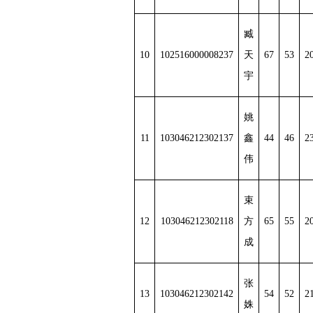
臧
10
102516000008237
天
67
53
2
宇
姚
11
103046212302137
鑫
44
46
2
伟
束
12
103046212302118
方
65
55
2
成
张
13
103046212302142
54
52
2
姝