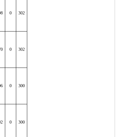
98
0
302
70
0
302
06
0
300
92
0
300