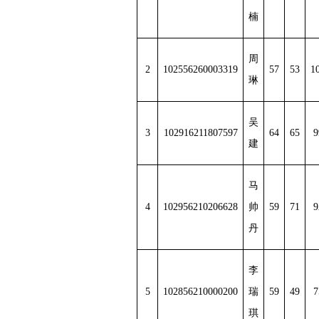
楠
周
2
102556260003319
57
53
1
琳
吴
3
102916211807597
64
65
9
建
马
4
102956210206628
帅
59
71
9
丹
李
5
102856210000200
瑞
59
49
7
琪