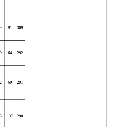
08
91
309
9
64
292
2
69
291
5
107
290