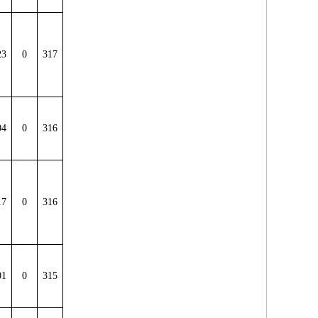
23
0
317
04
0
316
17
0
316
01
0
315