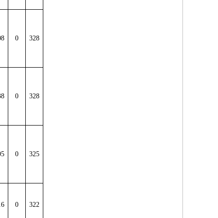
08
0
328
38
0
328
05
0
325
16
0
322