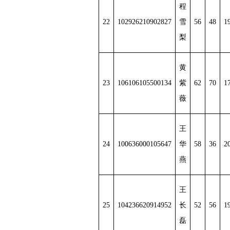
程
22
102926210902827
雪
56
48
1
梨
黄
23
106106105500134
紫
62
70
1
薇
王
24
100636000105647
华
58
36
2
燕
王
25
104236620914952
长
52
56
1
磊