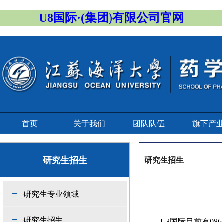
U8国际·(集团)有限公司官网
首页
关于我们
团队队伍
旗下产
研究生招生
研究生招生
研究生专业领域
研究生招生
U8国际目前有
086