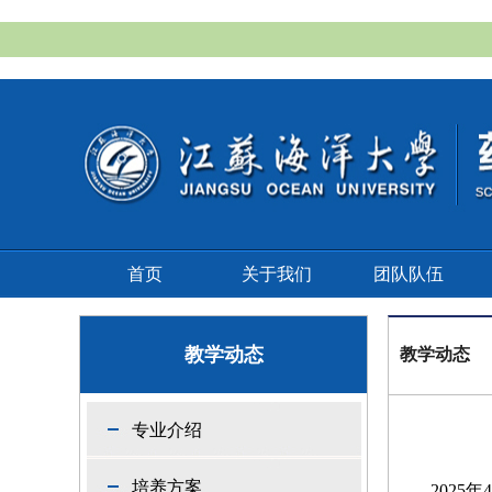
首页
关于我们
团队队伍
教学动态
教学动态
专业介绍
培养方案
2025
年
4