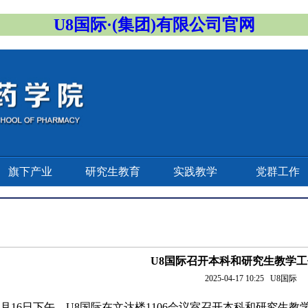
U8国际·(集团)有限公司官网
旗下产业
研究生教育
实践教学
党群工作
U8国际召开本科和研究生教学
2025-04-17 10:25
U8国际
月
16
日下午，U8国际在文达楼
1106
会议室召开本科和研究生教