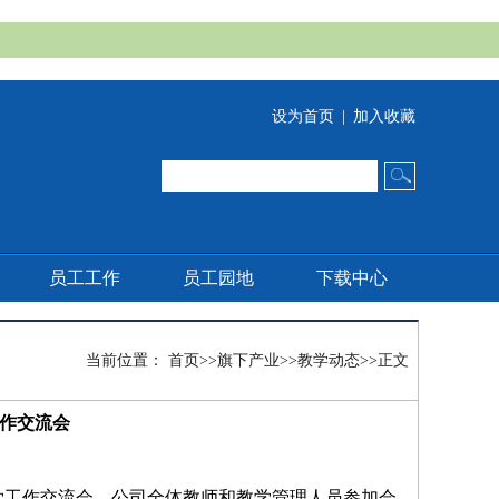
设为首页
|
加入收藏
员工工作
员工园地
下载中心
当前位置：
首页
>>
旗下产业
>>
教学动态
>>
正文
工作交流会
学工作交流会，公司全体教师和教学管理人员参加会