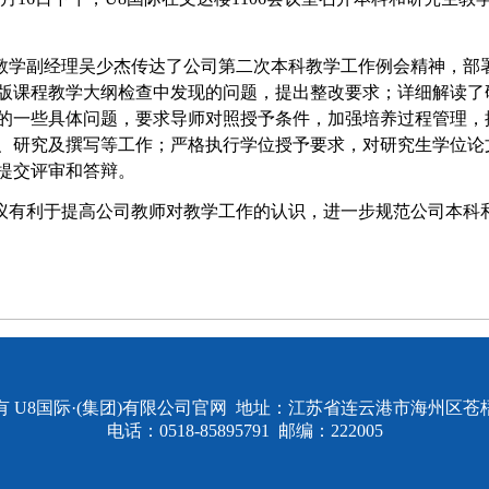
教学副经理吴少杰传达了公司第二次本科教学工作例会精神，部
版课程教学大纲检查中发现的问题，提出整改要求；详细解读了
的一些具体问题，要求导师对照授予条件，加强培养过程管理，
、研究及撰写等工作；严格执行学位授予要求，对研究生学位论
提交评审和答辩。
议有利于提高公司教师对教学工作的认识，进一步规范公司本科
有 U8国际·(集团)有限公司官网 地址：江苏省连云港市海州区苍梧
电话：0518-85895791 邮编：222005