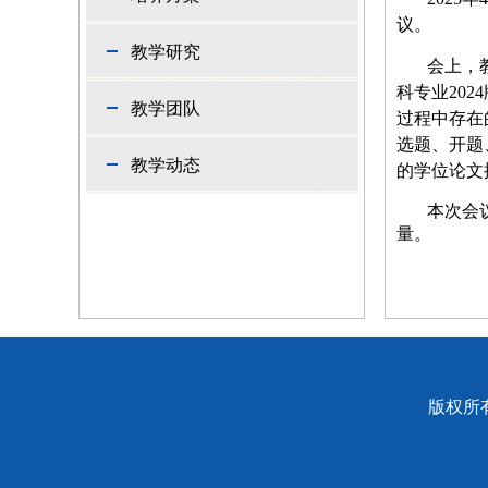
议。
教学研究
会上，
科专业
2024
教学团队
过程中存在
选题、开题
教学动态
的学位论文
本次会
量。
版权所