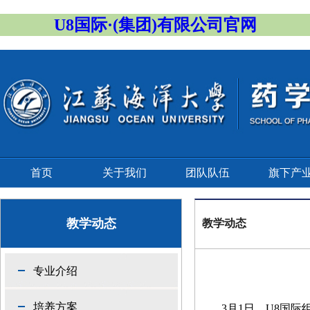
U8国际·(集团)有限公司官网
首页
关于我们
团队队伍
旗下产
教学动态
教学动态
专业介绍
培养方案
3
月
1
日，U8国际