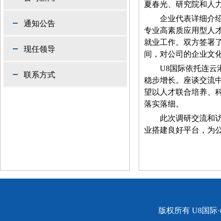
夏春光、研究院和人
企业代表详细介
通知公告
专业高素质应用型人
就业工作。双方签署
现任领导
间，对公司的企业文
U8国际依托连
联系方式
稳步增长。座谈交流
望以人才联合培养、
落实落细。
此次调研交流和
业搭建良好平台，为
版权所有 U8国际