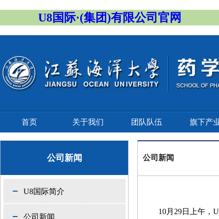
U8国际·(集团)有限公司官网
首页
关于我们
团队队伍
旗下产
公司新闻
公司新闻
U8国际简介
10月29日上午
公司新闻