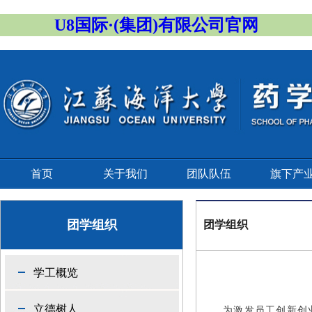
U8国际·(集团)有限公司官网
首页
关于我们
团队队伍
旗下产
团学组织
团学组织
学工概览
立德树人
为激发员工创新创