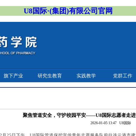
U8国际·(集团)有限公司官网
旗下产业
研究生教育
实践教学
党群工作
聚焦管道安全，守护校园平安——U8国际志愿者走
2026-01-05 13:47
U8国际
2
月
25
日下午，U8国际管道保护宣传青年志愿服务队前往连云港市建