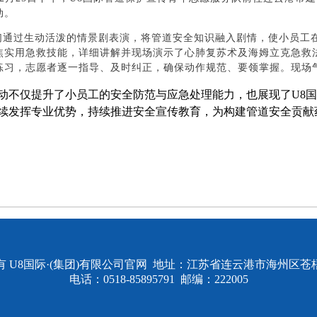
动。
们通过生动活泼的情景剧表演，将管道安全知识融入剧情，使小员工
焦实用急救技能，详细讲解并现场演示了心肺复苏术及海姆立克急救
练习，志愿者逐一指导、及时纠正，确保动作规范、要领掌握。现场
动不仅提升了小员工的安全防范与应急处理能力，也展现了U8国
续发挥专业优势，持续推进安全宣传教育，为构建管道安全贡献
有 U8国际·(集团)有限公司官网 地址：江苏省连云港市海州区苍梧
电话：0518-85895791 邮编：222005